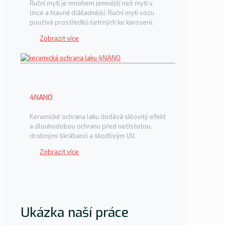
Ruční mytí je mnohem jemnější než mytí v
lince a hlavně důkladnější. Ruční mytí vozu
používá prostředků šetrných ke karoserii.
Zobrazit více
4NANO
Keramické ochrana laku dodává sklovitý efekt
a dlouhodobou ochranu před nečistotou,
drobnými škrábanci a škodlivým UV.
Zobrazit více
Ukázka naší práce