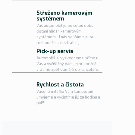
Střeženo kamerovým
systémem
Váš automobil je po celou dobu
čištění hlídán kamerovým
systémem. U nás se Vám z auta
rozhodně nic neztratí :-)
Pick-up servis
Automobil si vyzvedneme přímo u
Vás a vyčištěný Vám jej bezpečně
vrátíme zpět domů či do kanceláře.
Rychlost a čistota
Vašeho miláčka Vám kompletně
umyjeme a vyčistíme již za hodinu a
půl!!