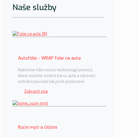
Naše služby
Autofólie - WRAP folie na auta
Nabízíme Vám novou technologií pomocí,
které můžete změnit barvu auta a zároveň
ochránit původní lak proti poškození.
Zobrazit více
Ruční mytí a čištění