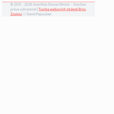
© 2015 -
2026 Autofólie Roman Ministr - Všechna
práva vyhrazena! |
Tvorba webových stránek Brno,
Znojmo
// David Papoušek