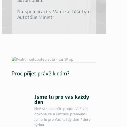
automobilů.
Na spolupráci s Vámi se těší tým
Autofólie Ministr
Proč přijet právě k nám?
Jsme tu pro vás každý
den
Než si nakoupíte projde Váš vůz
dokonalou a šetrnou přeměnou.
Jsme tu pro Vás každý den 7 dní v
týdnu.