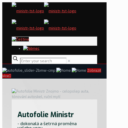
✕
Zobrazit
více
Autofolie Ministr
- dokonalá a šetrná proměna